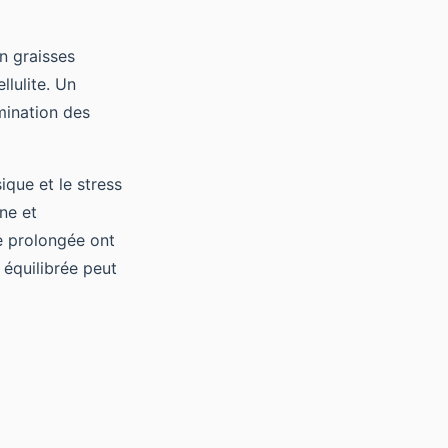
en graisses
llulite. Un
imination des
ique et le stress
ine et
e prolongée ont
équilibrée peut