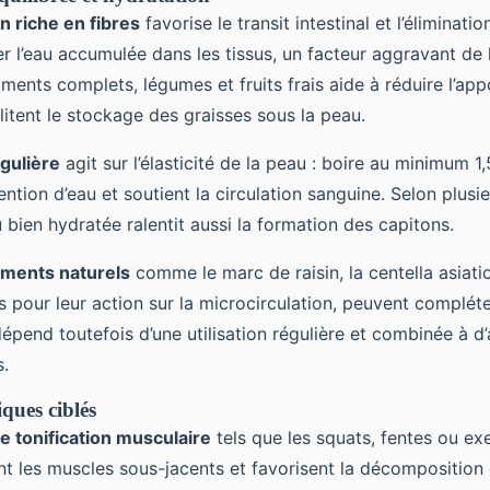
n riche en fibres
favorise le transit intestinal et l’éliminati
r l’eau accumulée dans les tissus, un facteur aggravant de la
aliments complets, légumes et fruits frais aide à réduire l’ap
cilitent le stockage des graisses sous la peau.
gulière
agit sur l’élasticité de la peau : boire au minimum 1,5
tention d’eau et soutient la circulation sanguine. Selon plusi
bien hydratée ralentit aussi la formation des capitons.
ments naturels
comme le marc de raisin, la centella asiatica
 pour leur action sur la microcirculation, peuvent compléter
dépend toutefois d’une utilisation régulière et combinée à d’
s.
ques ciblés
e tonification musculaire
tels que les squats, fentes ou ex
nt les muscles sous-jacents et favorisent la décomposition 