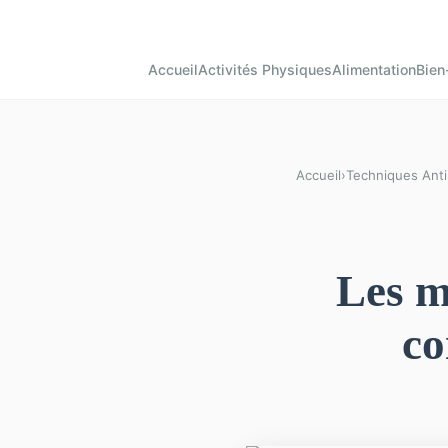
Accueil
Activités Physiques
Alimentation
Bien
Accueil
›
Techniques Anti-
Les m
co