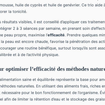
ousse, huile de cyprès et huile de genévrier. Ce trio aide 
orer la tonicité.
 résultats visibles, il est conseillé d’appliquer ces traitemen
ntégrer 2 à 3 séances par semaine, en prenant soin d’effect
e peau propre, maximise l’
efficacité
. Prendre quelques min
 la peau est encore chaude, favorise la pénétration des act
courager une routine bénéfique, surtout lorsqu’ils sont ass
ilibrée et à de l’activité physique.
r optimiser l’efficacité des méthodes nature
alimentation saine et équilibrée représente la base pour am
 méthodes naturelles. En utilisant des aliments frais, riches 
t nécessaire pour le bon fonctionnement de l’organisme. Év
el afin de limiter la rétention d’eau et le stockage des grais