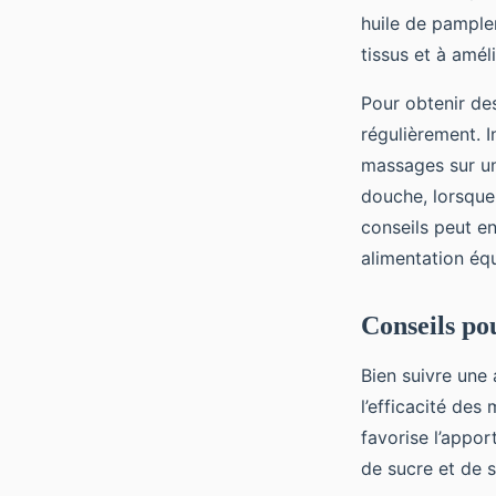
huile de pamplem
tissus et à améli
Pour obtenir des
régulièrement. I
massages sur un
douche, lorsque
conseils peut en
alimentation équ
Conseils pou
Bien suivre une 
l’efficacité des
favorise l’appor
de sucre et de s