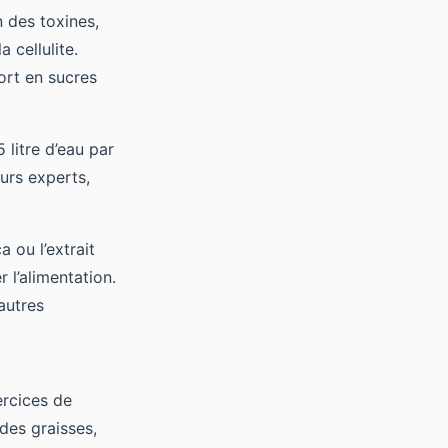
on des toxines,
 cellulite.
port en sucres
 litre d’eau par
eurs experts,
 ou l’extrait
 l’alimentation.
autres
ercices de
des graisses,