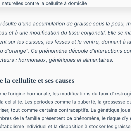
résulte d'une accumulation de graisse sous la peau, m
eau et à une modification du tissu conjonctif. Elle se m
nt sur les cuisses, les fesses et le ventre, donnant à l
u d'orange". Ce phénomène découle d'interactions co
acteurs : hormonaux, génétiques et alimentaires.
a cellulite et ses causes
rne l’origine hormonale, les modifications du taux d’œstrog
 la cellulite. Les périodes comme la puberté, la grossesse 
riser, tout comme certains contraceptifs. La génétique jou
embres de la famille présentent ce phénomène, le risque d’y
abolisme individuel et la disposition à stocker les graisse