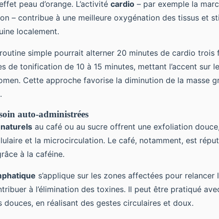
’effet peau d’orange. L’activité
cardio
– par exemple la march
ion – contribue à une meilleure oxygénation des tissus et st
uine localement.
routine simple pourrait alterner 20 minutes de cardio trois
 de tonification de 10 à 15 minutes, mettant l’accent sur le
domen. Cette approche favorise la diminution de la masse gr
.
soin auto-administrées
naturels
au café ou au sucre offrent une exfoliation douce
lulaire et la microcirculation. Le café, notamment, est répu
grâce à la caféine.
mphatique
s’applique sur les zones affectées pour relancer l
tribuer à l’élimination des toxines. Il peut être pratiqué av
s douces, en réalisant des gestes circulaires et doux.