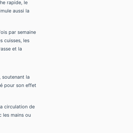
e rapide, le
imule aussi la
 fois par semaine
s cuisses, les
asse et la
, soutenant la
té pour son effet
a circulation de
ec les mains ou