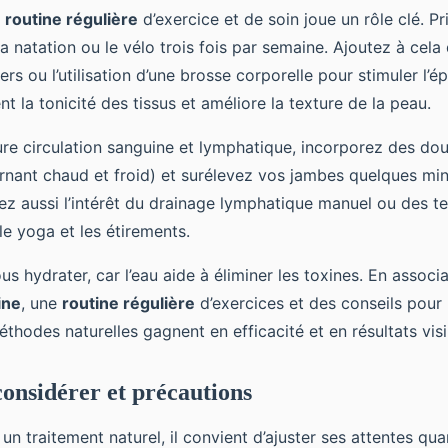
e
routine régulière
d’exercice et de soin joue un rôle clé. Pri
a natation ou le vélo trois fois par semaine. Ajoutez à cela
rs ou l’utilisation d’une brosse corporelle pour stimuler l’é
t la tonicité des tissus et améliore la texture de la peau.
ure circulation sanguine et lymphatique, incorporez des do
rnant chaud et froid) et surélevez vos jambes quelques min
z aussi l’intérêt du drainage lymphatique manuel ou des t
 yoga et les étirements.
ous hydrater, car l’eau aide à éliminer les toxines. En associ
ine
, une
routine régulière
d’exercices et des conseils pour
méthodes naturelles gagnent en efficacité et en résultats visi
considérer et précautions
un traitement naturel, il convient d’ajuster ses attentes qua