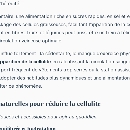
’hérédité.
entaire, une alimentation riche en sucres rapides, en sel et 
kage des cellules graisseuses, facilitant l’apparition de la ce
t en fibres, fruits et légumes peut aussi être un frein à l’él
circulation veineuse optimale.
influe fortement : la sédentarité, le manque d’exercice phys
pparition de la cellulite
en ralentissant la circulation sangu
 port fréquent de vêtements trop serrés ou la station assis
Adopter des habitudes plus dynamiques et une alimentation 
miter ce phénomène.
aturelles pour réduire la cellulite
uces et accessibles pour agir au quotidien.
quilibrée et hydratation