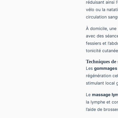
réduisant ainsi l
vélo ou la natat
circulation sang
À domicile, une 
avec des séances
fessiers et l’ab
tonicité cutanée
Techniques de 
Les
gommages 
régénération cel
stimulant local 
Le
massage ly
la lymphe et con
l’aide de brosse