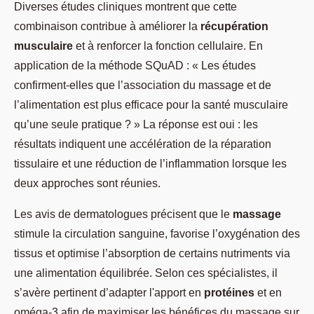
Diverses études cliniques montrent que cette
combinaison contribue à améliorer la
récupération
musculaire
et à renforcer la fonction cellulaire. En
application de la méthode SQuAD : « Les études
confirment-elles que l’association du massage et de
l’alimentation est plus efficace pour la santé musculaire
qu’une seule pratique ? » La réponse est oui : les
résultats indiquent une accélération de la réparation
tissulaire et une réduction de l’inflammation lorsque les
deux approches sont réunies.
Les avis de dermatologues précisent que le
massage
stimule la circulation sanguine, favorise l’oxygénation des
tissus et optimise l’absorption de certains nutriments via
une alimentation équilibrée. Selon ces spécialistes, il
s’avère pertinent d’adapter l'apport en
protéines
et en
oméga-3 afin de maximiser les bénéfices du massage sur