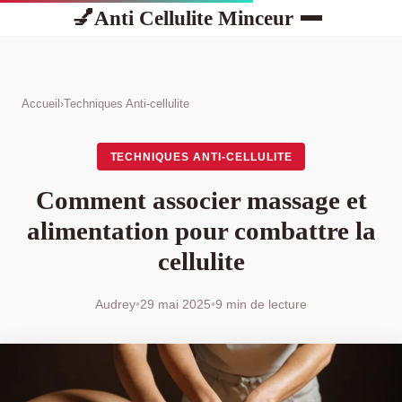
Anti Cellulite Minceur
💅
Accueil
›
Techniques Anti-cellulite
TECHNIQUES ANTI-CELLULITE
Comment associer massage et
alimentation pour combattre la
cellulite
Audrey
•
29 mai 2025
•
9 min de lecture